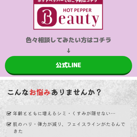
色々相談してみたい方はコチラ
↓
公式LINE
こんな
お悩み
ありませんか？
年齢とともに増えるシミ・くすみが隠せない…
肌のハリ・弾力が減り、フェイスラインがたるんで
きた