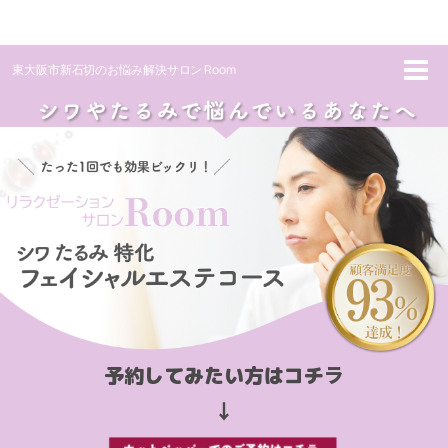
東大阪市新石切のお悩み解決サロン Room
ラ
予約してみたい方はコチ
↓